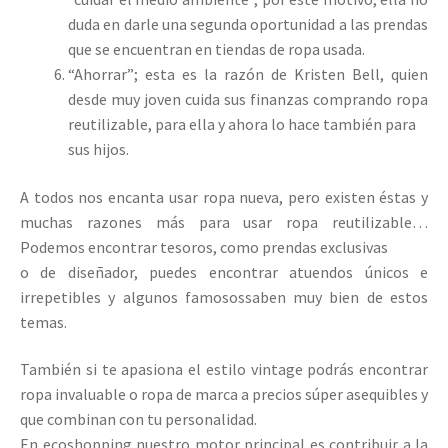
duda en darle una segunda oportunidad a las prendas
que se encuentran en tiendas de ropa usada.
“Ahorrar”; esta es la razón de Kristen Bell, quien
desde muy joven cuida sus finanzas comprando ropa
reutilizable, para ella y ahora lo hace también para
sus hijos.
A todos nos encanta usar ropa nueva, pero existen éstas y
muchas razones más para usar ropa reutilizable…
Podemos encontrar tesoros, como prendas exclusivas
o de diseñador, puedes encontrar atuendos únicos e
irrepetibles y algunos famosossaben muy bien de estos
temas.
También si te apasiona el estilo vintage podrás encontrar
ropa invaluable o ropa de marca a precios súper asequibles y
que combinan con tu personalidad.
En ecoshopping nuestro motor principal es contribuir a la