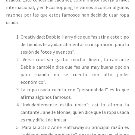
internacional, y en Ecoshopping te vamos a contar algunas
razones por las que estos famosos han decidido usar ropa
usada.
Creatividad; Debbie Harry dice que “asistir a este tipo
de tiendas le ayudan alimentar su inspiración para la
sesión de fotos y eventos”.
Verse cool sin gastar mucho dinero, la cantante
Debbie también dice que “es una muy buena opción
para cuando no se cuenta con alto poder
económico”.
La ropa usada cuenta con “personalidad” es lo que
afirma algunos famosos.
“Indudablemente estilo único”; así lo afirma la
cantante Janelle Monae, quien dice que la ropa usada
es muy difícil de imitar
Para la actriz Anne Hathaway su principal razón es
“cuidar el medio ambiente”, por este motivo, ella no