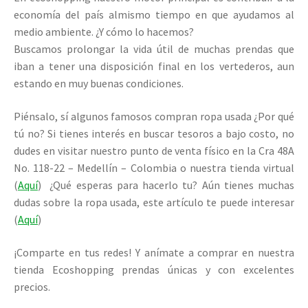
economía del país almismo tiempo en que ayudamos al
medio ambiente. ¿Y cómo lo hacemos?
Buscamos prolongar la vida útil de muchas prendas que
iban a tener una disposición final en los vertederos, aun
estando en muy buenas condiciones.
Piénsalo, sí algunos famosos compran ropa usada ¿Por qué
tú no? Si tienes interés en buscar tesoros a bajo costo, no
dudes en visitar nuestro punto de venta físico en la Cra 48A
No. 118-22 – Medellín – Colombia o nuestra tienda virtual
(
Aquí
) ¿Qué esperas para hacerlo tu? Aún tienes muchas
dudas sobre la ropa usada, este artículo te puede interesar
(
Aquí
)
¡Comparte en tus redes! Y anímate a comprar en nuestra
tienda Ecoshopping prendas únicas y con excelentes
precios.