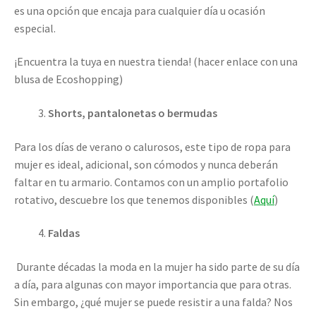
es una opción que encaja para cualquier día u ocasión
especial.
¡Encuentra la tuya en nuestra tienda! (hacer enlace con una
blusa de Ecoshopping)
Shorts, pantalonetas o bermudas
Para los días de verano o calurosos, este tipo de ropa para
mujer es ideal, adicional, son cómodos y nunca deberán
faltar en tu armario. Contamos con un amplio portafolio
rotativo, descuebre los que tenemos disponibles (
Aquí
)
Faldas
Durante décadas la moda en la mujer ha sido parte de su día
a día, para algunas con mayor importancia que para otras.
Sin embargo, ¿qué mujer se puede resistir a una falda? Nos