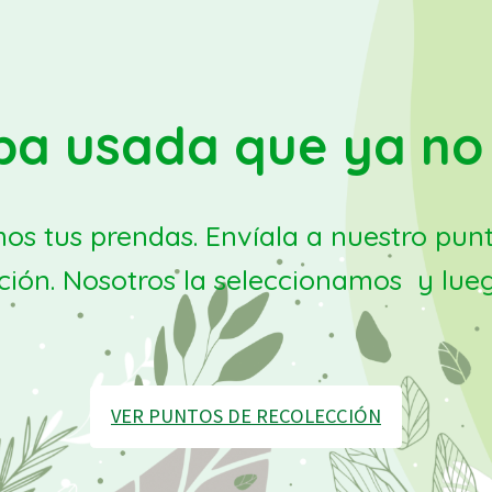
pa usada que ya no
 tus prendas. Envíala a nuestro punto 
ción. Nosotros la seleccionamos y luego
VER PUNTOS DE RECOLECCIÓN