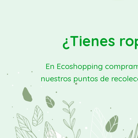
¿Tienes ro
En Ecoshopping compramos
nuestros puntos de recolec