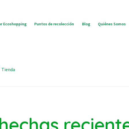
r Ecoshopping
Puntos de recolección
Blog
Quiénes Somos
Tienda
hechas recien