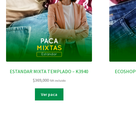
ESTANDAR MIXTA TEMPLADO – K3940
ECOSHOP
$
369,000
IVA incluido
Ver paca