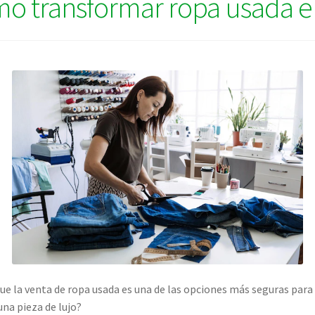
mo transformar ropa usada e
e la venta de ropa usada es una de las opciones más seguras para 
na pieza de lujo?