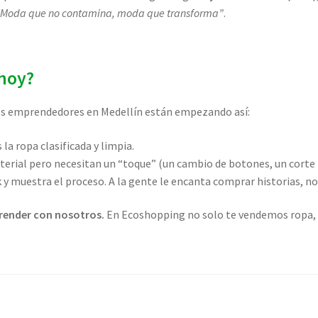
“Moda que no contamina, moda que transforma”
.
hoy?
chos emprendedores en Medellín están empezando así:
a ropa clasificada y limpia.
erial pero necesitan un “toque” (un cambio de botones, un corte
y muestra el proceso. A la gente le encanta comprar historias, no
render con nosotros.
En Ecoshopping no solo te vendemos ropa, t