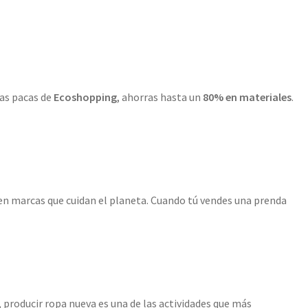
las pacas de
Ecoshopping
, ahorras hasta un
80% en materiales
.
en marcas que cuidan el planeta. Cuando tú vendes una prenda
, producir ropa nueva es una de las actividades que más