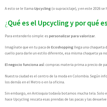
A esto se le llama
Upcycling
(o supraciclaje), y en este 2026 s
¿
Qué es el Upcycling y por qué e
Para entenderlo simple: es
personalizar para valorizar
.
Imagínate que en tu paca de
Ecoshopping
llega una chaqueta de
cuello para darle un estilo diferente, esa misma chaqueta ya n
El negocio funciona así:
compras materia prima a precio de paca
Nuestra ciudad es el centro de la moda en Colombia. Según in
los demás en el Metro o en la oficina.
Sin embargo, en Antioquia todavía botamos mucha tela. Solo 
hace Upcycling rescata esas prendas de las pacas y las devuelve