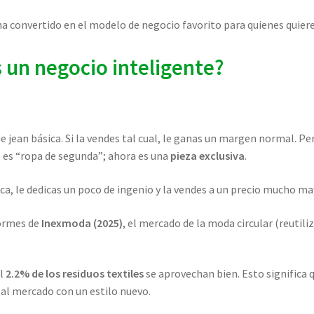
e ha convertido en el modelo de negocio favorito para quienes qui
s un negocio inteligente?
 jean básica. Si la vendes tal cual, le ganas un margen normal. Pe
o es “ropa de segunda”; ahora es una
pieza exclusiva
.
, le dedicas un poco de ingenio y la vendes a un precio mucho mayo
formes de
Inexmoda (2025)
, el mercado de la moda circular (reutili
el
2.2% de los residuos textiles
se aprovechan bien. Esto significa 
 al mercado con un estilo nuevo.