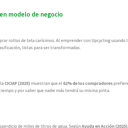
buen modelo de negocio
prar rollos de tela carísimos. Al emprender con Upcycling usando 
asificación, listas para ser transformadas.
 la
CICIAP (2025)
muestran que el
62% de los compradores
prefier
 tiempo y por saber que nadie más tendrá su misma pinta.
sperdicio de miles de litros de agua. Según
Ayuda en Acción (2025)