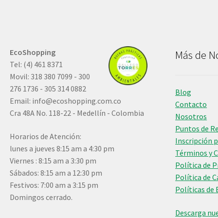
EcoShopping
Más de N
Tel: (4) 461 8371
Movil: 318 380 7099 - 300
276 1736 - 305 314 0882
Blog
Email:
info@ecoshopping.com.co
Contacto
Cra 48A No. 118-22 - Medellín - Colombia
Nosotros
Puntos de R
Horarios de Atención:
Inscripción 
lunes a jueves 8:15 am a 4:30 pm
Términos y 
Viernes : 8:15 am a 3:30 pm
Política de 
Sábados: 8:15 am a 12:30 pm
Política de 
Festivos: 7:00 am a 3:15 pm
Políticas de 
Domingos cerrado.
Descarga nue