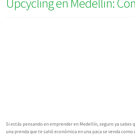
Upcycling en Medellín: Có
Si estás pensando en emprender en Medellín, seguro ya sabes qu
una prenda que te salió económica en una paca se venda como u