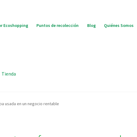
r Ecoshopping
Puntos de recolección
Blog
Quiénes Somos
Tienda
pa usada en un negocio rentable