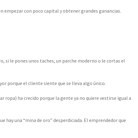
eren empezar con poco capital y obtener grandes ganancias.
ro, si le pones unos taches, un parche moderno o le cortas el
r porque el cliente siente que se lleva algo único.
zar ropa) ha crecido porque la gente ya no quiere vestirse igual a
que hay una “mina de oro” desperdiciada. El emprendedor que