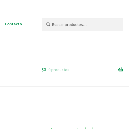
Buscar
Buscar
Contacto
por:
$
0
0 productos