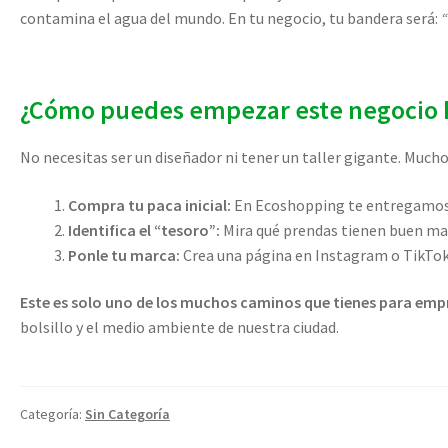
contamina el agua del mundo. En tu negocio, tu bandera será:
¿Cómo puedes empezar este negocio 
No necesitas ser un diseñador ni tener un taller gigante. Mu
Compra tu paca inicial:
En Ecoshopping te entregamos l
Identifica el “tesoro”:
Mira qué prendas tienen buen mat
Ponle tu marca:
Crea una página en Instagram o TikTok 
Este es solo uno de los muchos caminos que tienes para emp
bolsillo y el medio ambiente de nuestra ciudad.
Categoría:
Sin Categoría