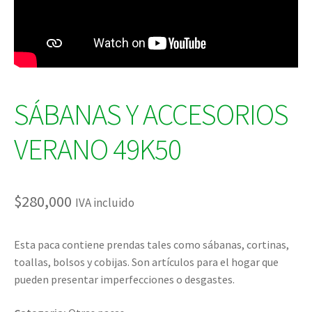
SÁBANAS Y ACCESORIOS
VERANO 49K50
$
280,000
IVA incluido
Esta paca contiene prendas tales como sábanas, cortinas,
toallas, bolsos y cobijas. Son artículos para el hogar que
pueden presentar imperfecciones o desgastes.