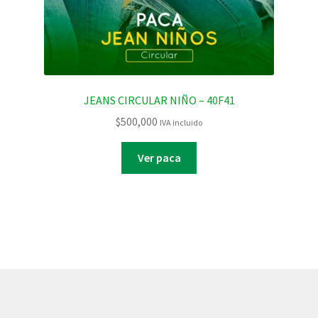
JEANS CIRCULAR NIÑO – 40F41
$
500,000
IVA incluido
Ver paca