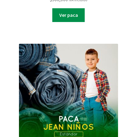
Ver paca