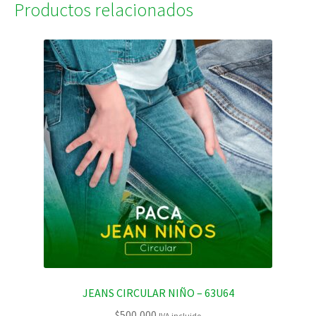
Productos relacionados
JEANS CIRCULAR NIÑO – 63U64
$
500,000
IVA incluido