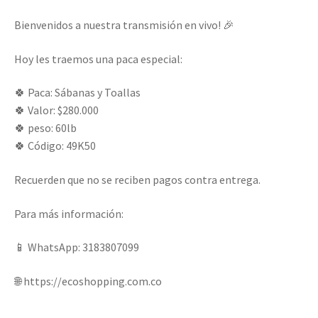
Bienvenidos a nuestra transmisión en vivo! 🎉
Hoy les traemos una paca especial:
🍀 Paca: Sábanas y Toallas
🍀 Valor: $280.000
🍀 peso: 60lb
🍀 Código: 49K50
Recuerden que no se reciben pagos contra entrega.
Para más información:
📱 WhatsApp: 3183807099
🌐 https://ecoshopping.com.co