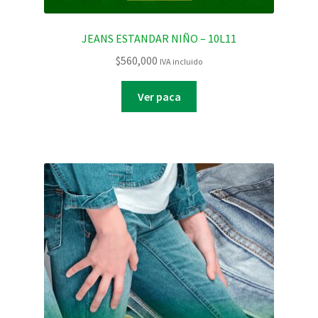
JEANS ESTANDAR NIÑO – 10L11
$
560,000
IVA incluido
Ver paca