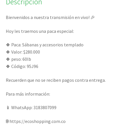
Descripción
­­Bienvenidos a nuestra transmisión en vivo! 🎉
Hoy les traemos una paca especial:
🍀 Paca: Sábanas y accesorios templado
🍀 Valor: $280.000
🍀 peso: 60lb
🍀 Código: 95J96
Recuerden que no se reciben pagos contra entrega.
Para más información:
📱 WhatsApp: 3183807099
🌐 https://ecoshopping.com.co