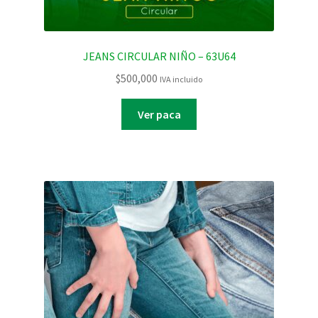
JEANS CIRCULAR NIÑO – 63U64
$
500,000
IVA incluido
Ver paca