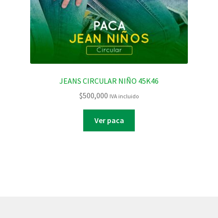
JEANS CIRCULAR NIÑO 45K46
$
500,000
IVA incluido
Ver paca