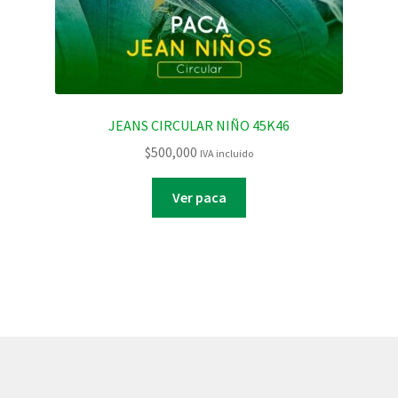
JEANS CIRCULAR NIÑO 45K46
$
500,000
IVA incluido
Ver paca