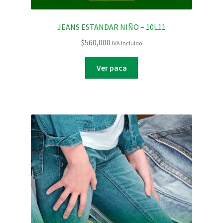
JEANS ESTANDAR NIÑO – 10L11
$
560,000
IVA incluido
Ver paca