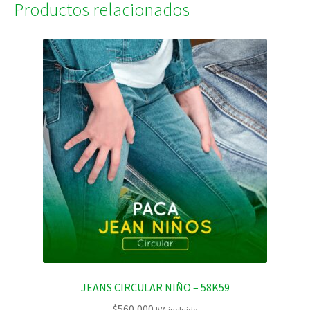
Productos relacionados
JEANS CIRCULAR NIÑO – 58K59
$
560,000
IVA incluido