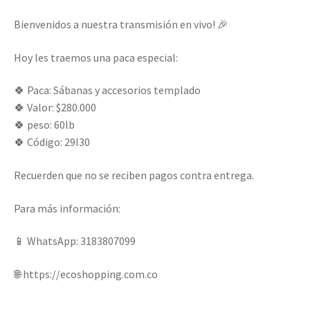
­­Bienvenidos a nuestra transmisión en vivo! 🎉
Hoy les traemos una paca especial:
🍀 Paca: Sábanas y accesorios templado
🍀 Valor: $280.000
🍀 peso: 60lb
🍀 Código: 29I30
Recuerden que no se reciben pagos contra entrega.
Para más información:
📱 WhatsApp: 3183807099
🌐 https://ecoshopping.com.co