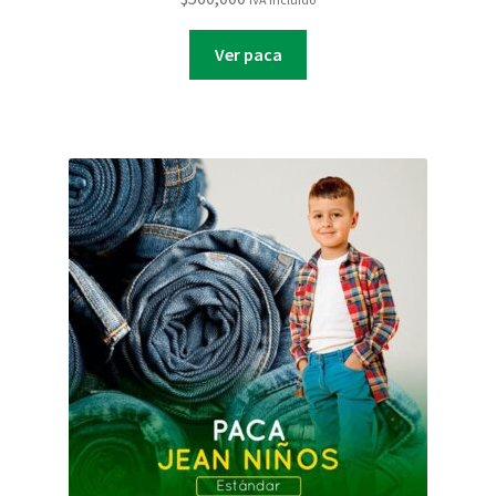
Ver paca