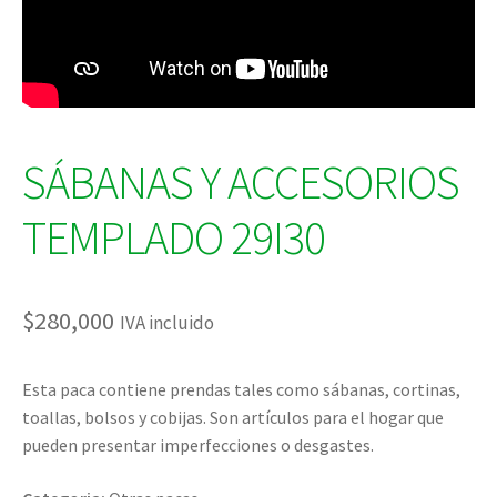
SÁBANAS Y ACCESORIOS
TEMPLADO 29I30
$
280,000
IVA incluido
Esta paca contiene prendas tales como sábanas, cortinas,
toallas, bolsos y cobijas. Son artículos para el hogar que
pueden presentar imperfecciones o desgastes.