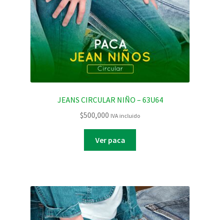
JEANS CIRCULAR NIÑO – 63U64
$
500,000
IVA incluido
Ver paca