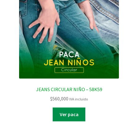
JEANS CIRCULAR NIÑO – 58K59
$
560,000
IVA incluido
Ver paca