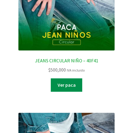
JEANS CIRCULAR NIÑO – 40F41
$
500,000
IVA incluido
Ver paca