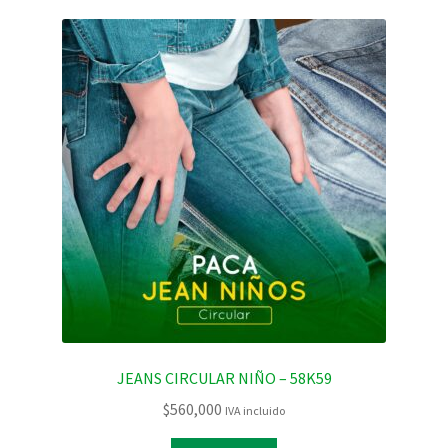
JEANS CIRCULAR NIÑO – 58K59
$
560,000
IVA incluido