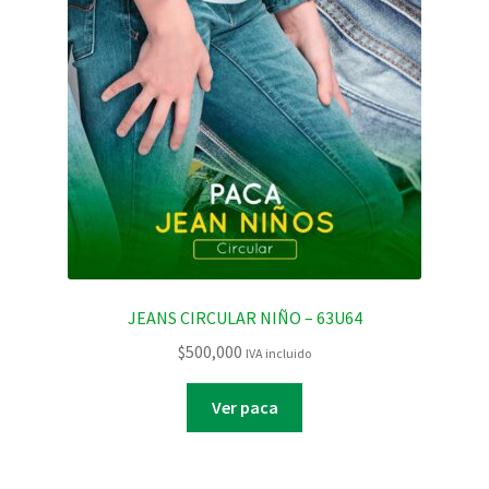
JEANS CIRCULAR NIÑO – 63U64
$
500,000
IVA incluido
Ver paca