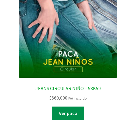
JEANS CIRCULAR NIÑO – 58K59
$
560,000
IVA incluido
Ver paca