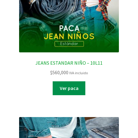
JEANS ESTANDAR NIÑO – 10L11
$
560,000
IVA incluido
Ver paca