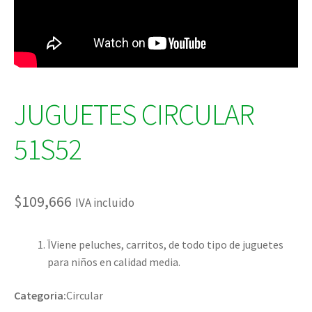
JUGUETES CIRCULAR
51S52
$
109,666
IVA incluido
ĪViene peluches, carritos, de todo tipo de juguetes
para niños en calidad media.
Categoria:
Circular