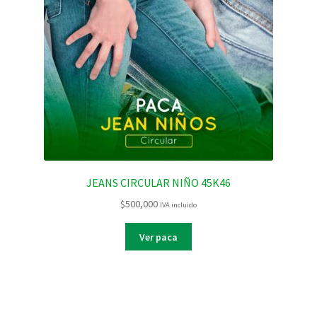
JEANS CIRCULAR NIÑO 45K46
$
500,000
IVA incluido
Ver paca