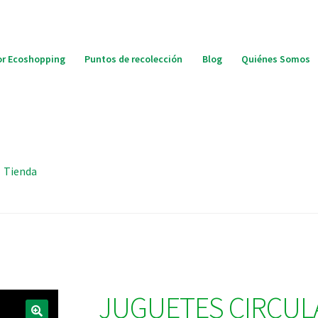
r Ecoshopping
Puntos de recolección
Blog
Quiénes Somos
Tienda
JUGUETES CIRCUL