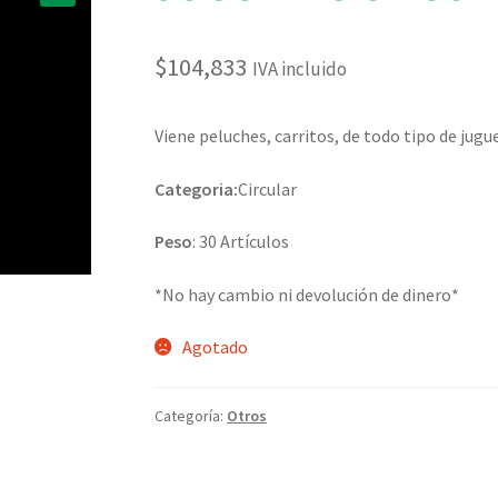
🔍
$
104,833
IVA incluido
Viene peluches, carritos, de todo tipo de jugu
Categoria:
Circular
Peso
: 30 Artículos
*No hay cambio ni devolución de dinero*
Agotado
Categoría:
Otros