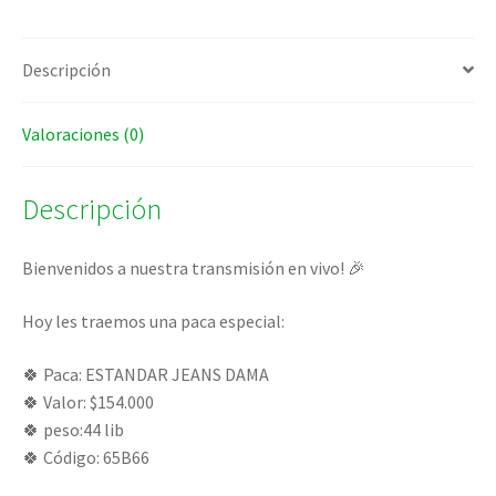
Descripción
Valoraciones (0)
Descripción
Bienvenidos a nuestra transmisión en vivo! 🎉
Hoy les traemos una paca especial:
🍀 Paca: ESTANDAR JEANS DAMA
🍀 Valor: $154.000
🍀 peso:44 lib
🍀 Código: 65B66