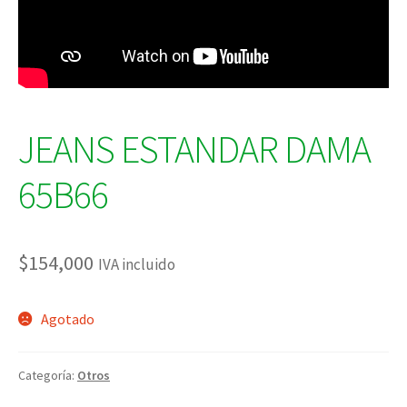
JEANS ESTANDAR DAMA
65B66
$
154,000
IVA incluido
Agotado
Categoría:
Otros