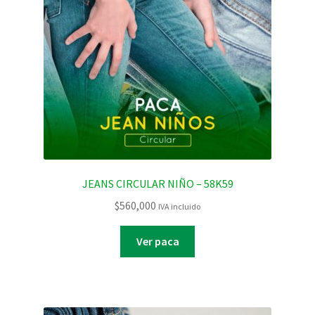
JEANS CIRCULAR NIÑO – 58K59
$
560,000
IVA incluido
Ver paca