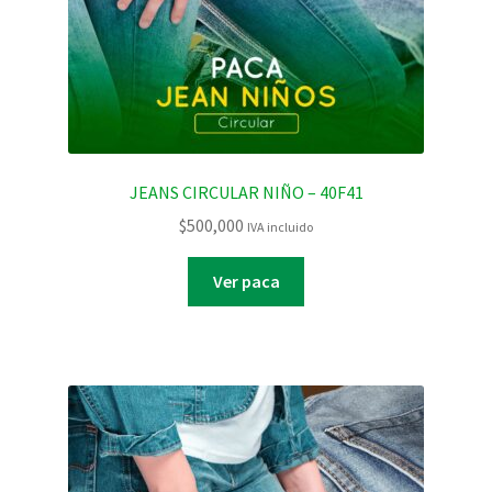
JEANS CIRCULAR NIÑO – 40F41
$
500,000
IVA incluido
Ver paca