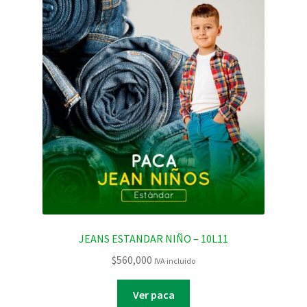
JEANS ESTANDAR NIÑO – 10L11
$
560,000
IVA incluido
Ver paca