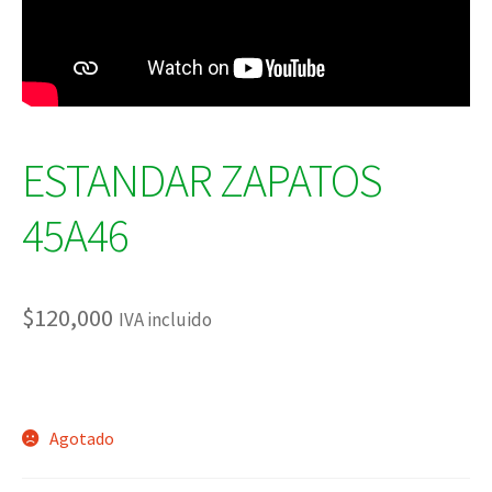
ESTANDAR ZAPATOS
45A46
$
120,000
IVA incluido
Agotado