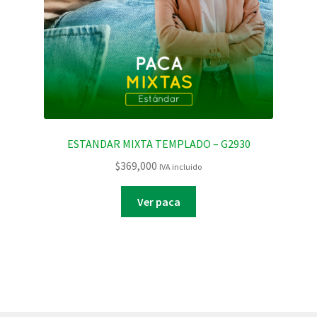
ESTANDAR MIXTA TEMPLADO – G2930
$
369,000
IVA incluido
Ver paca