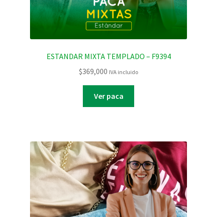
ESTANDAR MIXTA TEMPLADO – F9394
$
369,000
IVA incluido
Ver paca