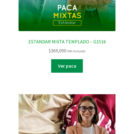
ESTANDAR MIXTA TEMPLADO – G1516
$
369,000
IVA incluido
Ver paca