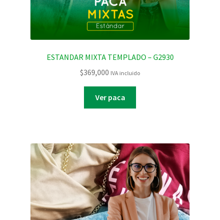
ESTANDAR MIXTA TEMPLADO – G2930
$
369,000
IVA incluido
Ver paca