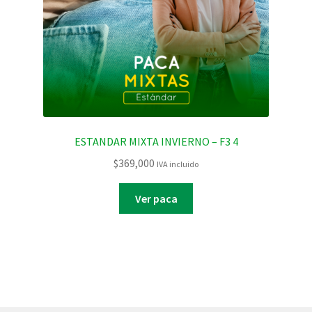
ESTANDAR MIXTA INVIERNO – F3 4
$
369,000
IVA incluido
Ver paca