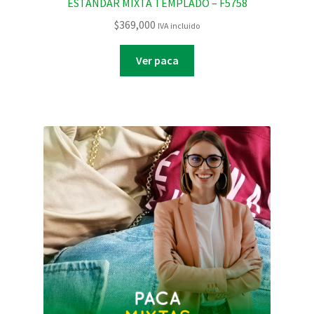
ESTANDAR MIXTA TEMPLADO – F5758
$
369,000
IVA incluido
Ver paca