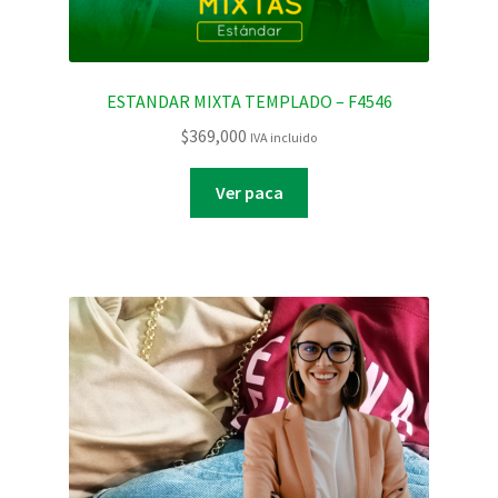
ESTANDAR MIXTA TEMPLADO – F4546
$
369,000
IVA incluido
Ver paca