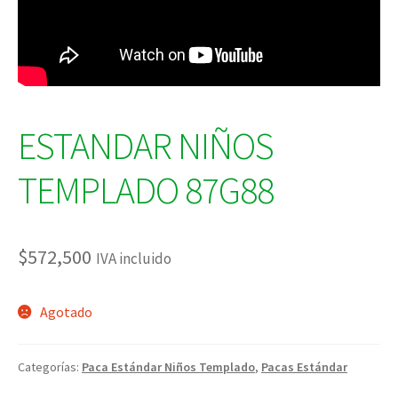
ESTANDAR NIÑOS
TEMPLADO 87G88
$
572,500
IVA incluido
Agotado
Categorías:
Paca Estándar Niños Templado
,
Pacas Estándar