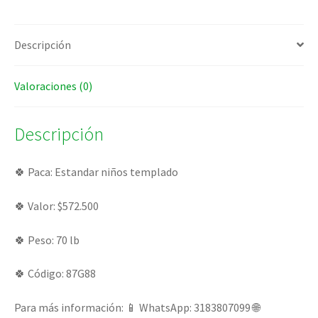
Descripción
Valoraciones (0)
Descripción
🍀 Paca: Estandar niños templado
🍀 Valor: $572.500
🍀 Peso: 70 lb
🍀 Código: 87G88
Para más información: 📱 WhatsApp: 3183807099 🌐