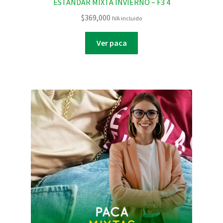
ESTANDAR MIXTA INVIERNO – F3 4
$
369,000
IVA incluido
Ver paca