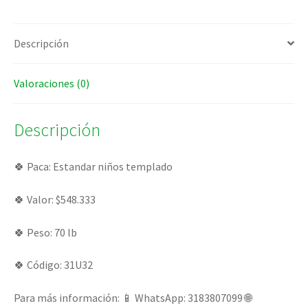
Descripción
Valoraciones (0)
Descripción
🍀 Paca: Estandar niños templado
🍀 Valor: $548.333
🍀 Peso: 70 lb
🍀 Código: 31U32
Para más información: 📱 WhatsApp: 3183807099 🌐