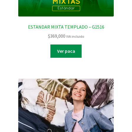
ESTANDAR MIXTA TEMPLADO – G1516
$
369,000
IVA incluido
Ver paca