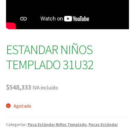
ESTANDAR NIÑOS
TEMPLADO 31U32
$
548,333
IVA incluido
Agotado
Categorías:
Paca Estándar Niños Templado
,
Pacas Estándar