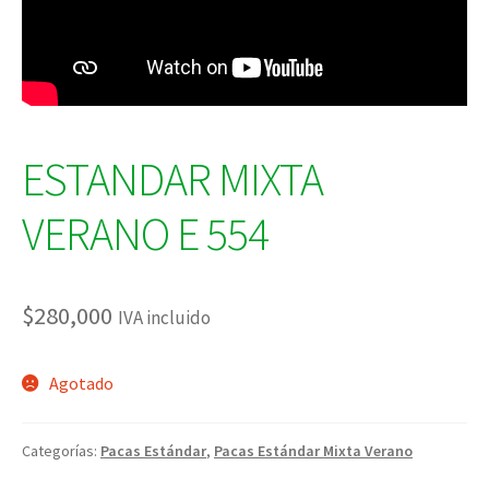
ESTANDAR MIXTA
VERANO E 554
$
280,000
IVA incluido
Agotado
Categorías:
Pacas Estándar
,
Pacas Estándar Mixta Verano