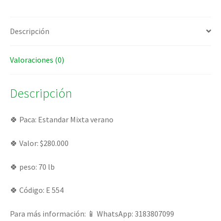
Descripción
Valoraciones (0)
Descripción
🍀 Paca: Estandar Mixta verano
🍀 Valor: $280.000
🍀 peso: 70 lb
🍀 Código: E 554
Para más información: 📱 WhatsApp: 3183807099