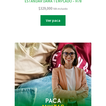
ESTANDAR DAMA TEMPLADO – H78
$
329,000
IVA incluido
Ver paca