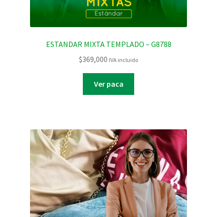
ESTANDAR MIXTA TEMPLADO – G8788
$
369,000
IVA incluido
Ver paca