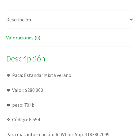
Descripción
Valoraciones (0)
Descripción
🍀 Paca: Estandar Mixta verano
🍀 Valor: $280.000
🍀 peso: 70 lb
🍀 Código: E 554
Para más información: 📱 WhatsApp: 3183807099