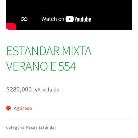
ESTANDAR MIXTA
VERANO E 554
$
280,000
IVA incluido
Agotado
Categoría:
Pacas Estándar