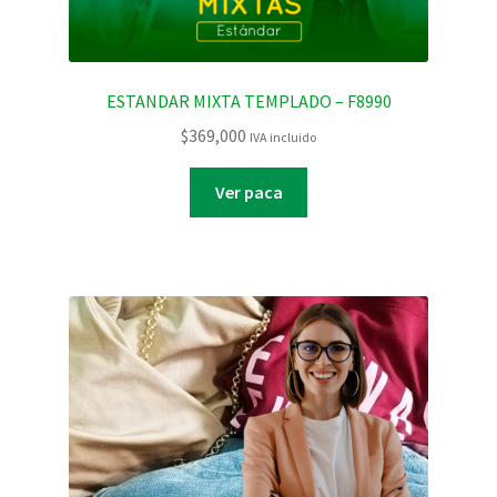
ESTANDAR MIXTA TEMPLADO – F8990
$
369,000
IVA incluido
Ver paca