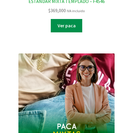
ESTANDAR MIXTA TEMPLADO – F4546
$
369,000
IVA incluido
Ver paca