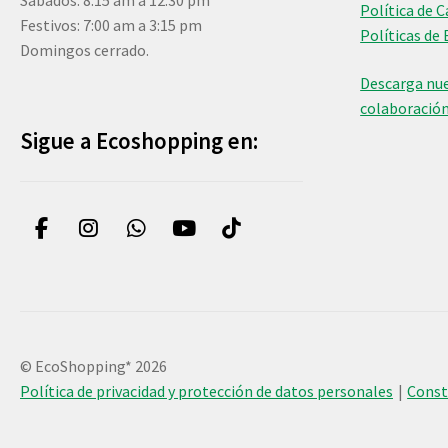
Sábados: 8:15 am a 12:30 pm
Política de 
Festivos: 7:00 am a 3:15 pm
Políticas de 
Domingos cerrado.
Descarga nue
colaboració
Sigue a Ecoshopping en:
© EcoShopping* 2026
Política de privacidad y protección de datos personales
Cons