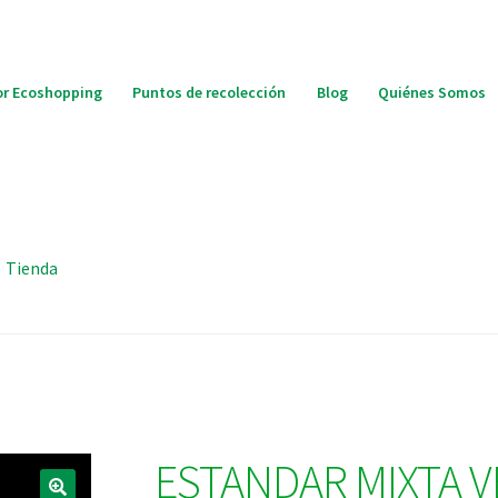
r Ecoshopping
Puntos de recolección
Blog
Quiénes Somos
Tienda
ESTANDAR MIXTA V