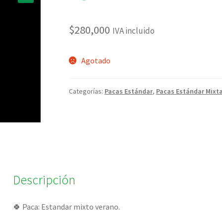
🔍
$
280,000
IVA incluido
Agotado
Categorías:
Pacas Estándar
,
Pacas Estándar Mixt
Descripción
🍀 Paca: Estandar mixto verano.