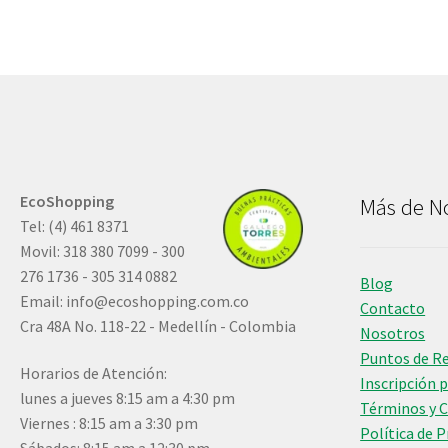
EcoShopping
Más de N
Tel: (4) 461 8371
Movil: 318 380 7099 - 300
276 1736 - 305 314 0882
Blog
Email:
info@ecoshopping.com.co
Contacto
Cra 48A No. 118-22 - Medellín - Colombia
Nosotros
Puntos de R
Horarios de Atención:
Inscripción 
lunes a jueves 8:15 am a 4:30 pm
Términos y 
Viernes : 8:15 am a 3:30 pm
Política de 