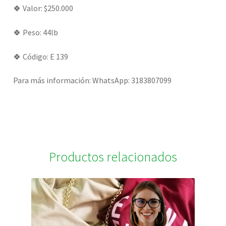
🍀 Valor: $250.000
🍀 Peso: 44lb
🍀 Código: E 139
Para más información: WhatsApp: 3183807099
Productos relacionados