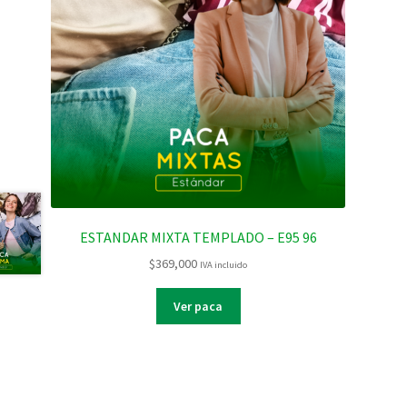
ESTANDAR MIXTA TEMPLADO – E95 96
$
369,000
IVA incluido
Ver paca