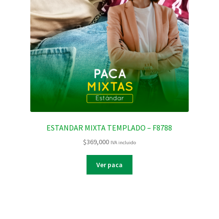
ESTANDAR MIXTA TEMPLADO – F8788
$
369,000
IVA incluido
Ver paca