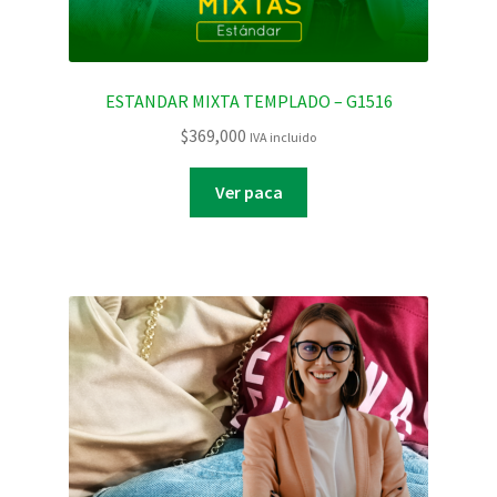
ESTANDAR MIXTA TEMPLADO – G1516
$
369,000
IVA incluido
Ver paca