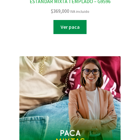
ESTANDAR MIXTA TEMPLADO – G9596
$
369,000
IVA incluido
Ver paca