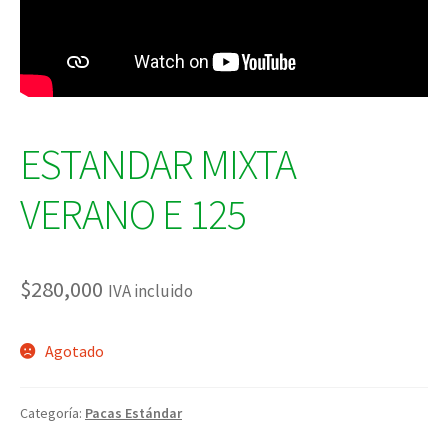
ESTANDAR MIXTA
VERANO E 125
$
280,000
IVA incluido
Agotado
Categoría:
Pacas Estándar