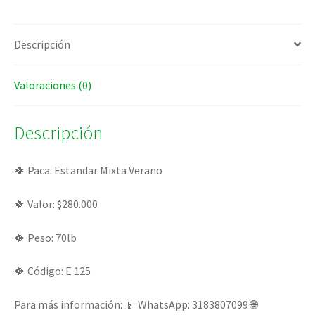
Descripción
Valoraciones (0)
Descripción
🍀 Paca: Estandar Mixta Verano
🍀 Valor: $280.000
🍀 Peso: 70lb
🍀 Código: E 125
Para más información: 📱 WhatsApp: 3183807099 🌐