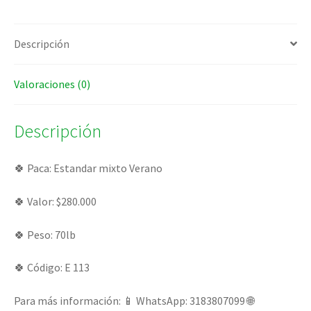
Descripción
Valoraciones (0)
Descripción
🍀 Paca: Estandar mixto Verano
🍀 Valor: $280.000
🍀 Peso: 70lb
🍀 Código: E 113
Para más información: 📱 WhatsApp: 3183807099 🌐