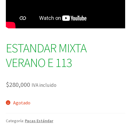
ESTANDAR MIXTA
VERANO E 113
$
280,000
IVA incluido
Agotado
Categoría:
Pacas Estándar