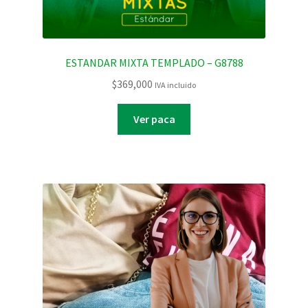
ESTANDAR MIXTA TEMPLADO – G8788
$
369,000
IVA incluido
Ver paca