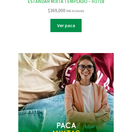
ESTANDAR MIXTA TEMPLADO – H1718
$
369,000
IVA incluido
Ver paca