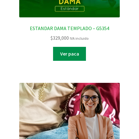
ESTANDAR DAMA TEMPLADO – G5354
$
329,000
IVA incluido
Ver paca