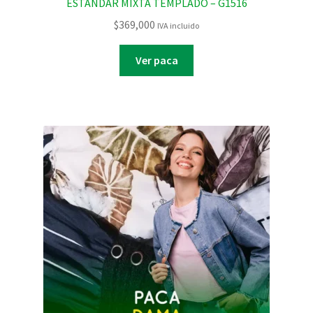
ESTANDAR MIXTA TEMPLADO – G1516
$
369,000
IVA incluido
Ver paca