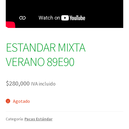
ESTANDAR MIXTA
VERANO 89E90
$
280,000
IVA incluido
Agotado
Categoría:
Pacas Estándar