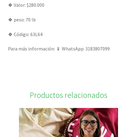
🍀 Valor: $280.000
🍀 peso: 70 lb
🍀 Código: 63L64
Para más información: 📱 WhatsApp: 3183807099
Productos relacionados