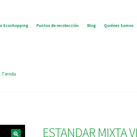
r Ecoshopping
Puntos de recolección
Blog
Quiénes Somos
Tienda
ESTANDAR MIXTA V