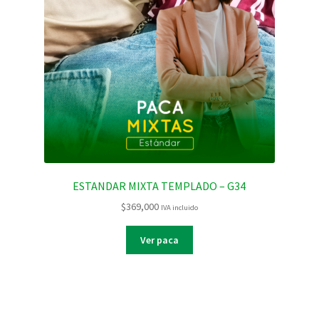
ESTANDAR MIXTA TEMPLADO – G34
$
369,000
IVA incluido
Ver paca