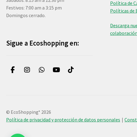
Sábados: 8:15 am a 12:30 pm
Política de 
Festivos: 7:00 am a 3:15 pm
Políticas de 
Domingos cerrado.
Descarga nue
colaboració
Sigue a Ecoshopping en:
© EcoShopping* 2026
Política de privacidad y protección de datos personales
Cons