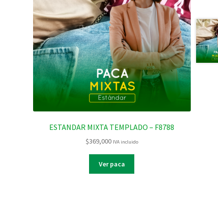
ESTANDAR MIXTA TEMPLADO – F8788
$
369,000
IVA incluido
Ver paca