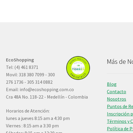
EcoShopping
Más de N
Tel: (4) 461 8371
Movil: 318 380 7099 - 300
276 1736 - 305 314 0882
Blog
Email:
info@ecoshopping.com.co
Contacto
Cra 48A No. 118-22 - Medellín - Colombia
Nosotros
Puntos de R
Horarios de Atención:
Inscripción 
lunes a jueves 8:15 am a 4:30 pm
Términos y 
Viernes : 8:15 am a 3:30 pm
Política de 