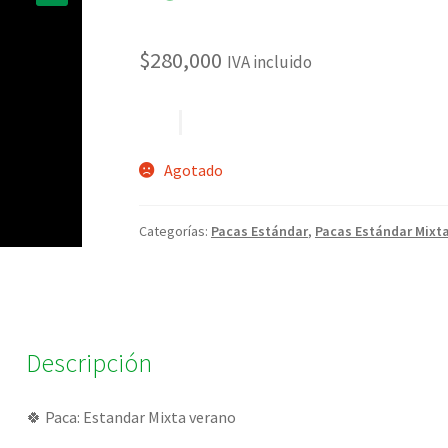
🔍
$
280,000
IVA incluido
Agotado
Categorías:
Pacas Estándar
,
Pacas Estándar Mixt
Descripción
­­🍀 Paca: Estandar Mixta verano