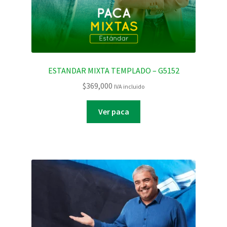
ESTANDAR MIXTA TEMPLADO – G5152
$
369,000
IVA incluido
Ver paca