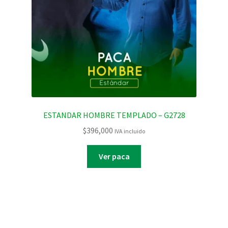
ESTANDAR HOMBRE TEMPLADO – G2728
$
396,000
IVA incluido
Ver paca