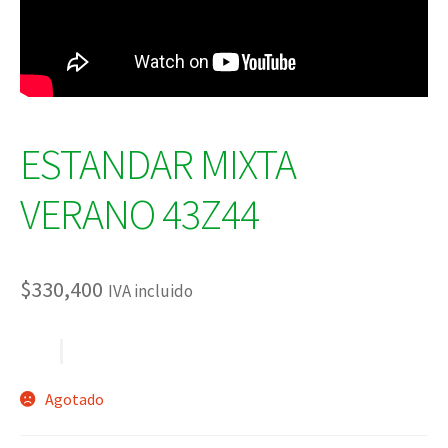
ESTANDAR MIXTA
VERANO 43Z44
$
330,400
IVA incluido
Agotado