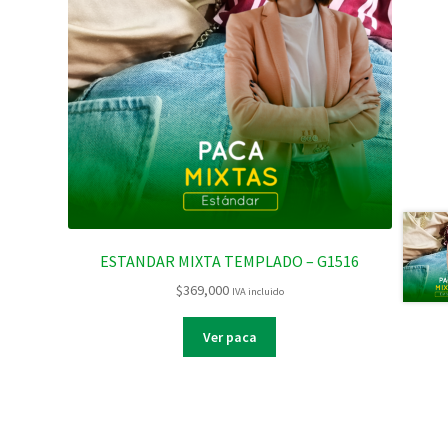
ESTANDAR MIXTA TEMPLADO – G1516
$
369,000
IVA incluido
Ver paca