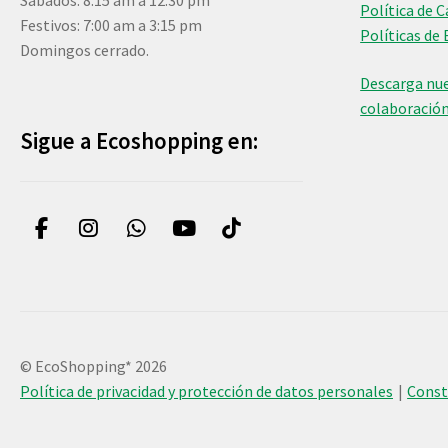
Sábados: 8:15 am a 12:30 pm
Política de 
Festivos: 7:00 am a 3:15 pm
Políticas de 
Domingos cerrado.
Descarga nue
colaboració
Sigue a Ecoshopping en:
© EcoShopping* 2026
Política de privacidad y protección de datos personales
Cons