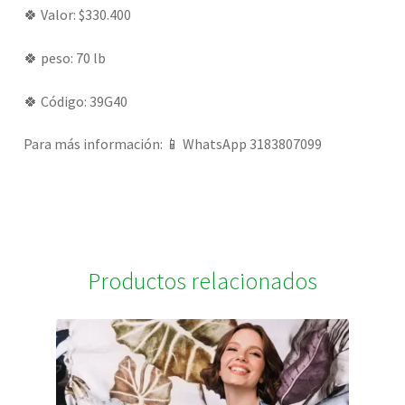
🍀 Valor: $330.400
🍀 peso: 70 lb
🍀 Código: 39G40
Para más información: 📱 WhatsApp 3183807099
Productos relacionados