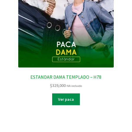
ESTANDAR DAMA TEMPLADO – H78
$
329,000
IVA incluido
Ver paca