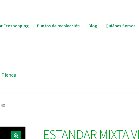
r Ecoshopping
Puntos de recolección
Blog
Quiénes Somos
Tienda
G40
ESTANDAR MIXTA 