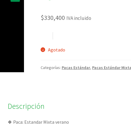
🔍
$
330,400
IVA incluido
Agotado
Categorías:
Pacas Estándar
,
Pacas Estándar Mixt
Descripción
🍀 Paca: Estandar Mixta verano