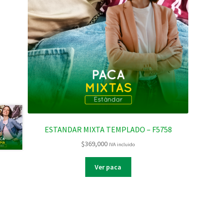
ESTANDAR MIXTA TEMPLADO – F5758
$
369,000
IVA incluido
Ver paca