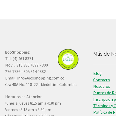
EcoShopping
Más de N
Tel: (4) 461 8371
Movil: 318 380 7099 - 300
276 1736 - 305 314 0882
Blog
Email:
info@ecoshopping.com.co
Contacto
Cra 48A No. 118-22 - Medellín - Colombia
Nosotros
Puntos de R
Horarios de Atención:
Inscripción 
lunes a jueves 8:15 am a 4:30 pm
Términos y 
Viernes : 8:15 am a 3:30 pm
Política de 