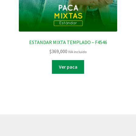
ESTANDAR MIXTA TEMPLADO – F4546
$
369,000
IVA incluido
Ver paca