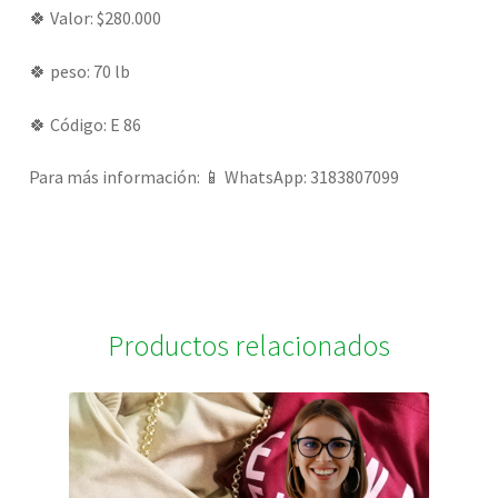
🍀 Valor: $280.000
🍀 peso: 70 lb
🍀 Código: E 86
Para más información: 📱 WhatsApp: 3183807099
Productos relacionados