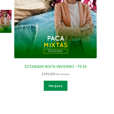
ESTANDAR MIXTA INVIERNO – F9 10
$
369,000
IVA incluido
Ver paca