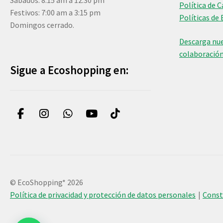
Sábados: 8:15 am a 12:30 pm
Política de 
Festivos: 7:00 am a 3:15 pm
Políticas de 
Domingos cerrado.
Descarga nue
colaboració
Sigue a Ecoshopping en:
© EcoShopping* 2026
Política de privacidad y protección de datos personales
Cons