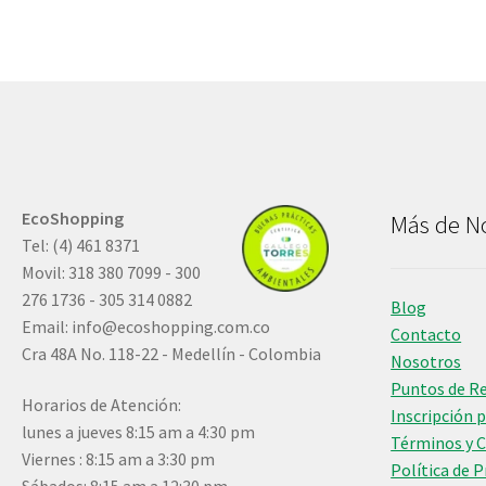
EcoShopping
Más de N
Tel: (4) 461 8371
Movil: 318 380 7099 - 300
276 1736 - 305 314 0882
Blog
Email:
info@ecoshopping.com.co
Contacto
Cra 48A No. 118-22 - Medellín - Colombia
Nosotros
Puntos de R
Horarios de Atención:
Inscripción 
lunes a jueves 8:15 am a 4:30 pm
Términos y 
Viernes : 8:15 am a 3:30 pm
Política de 