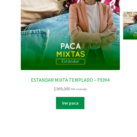
ESTANDAR MIXTA TEMPLADO – F9394
$
369,000
IVA incluido
Ver paca