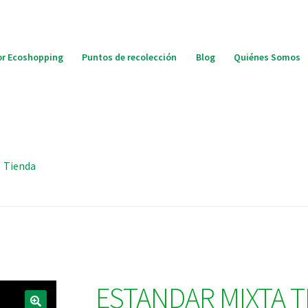
r Ecoshopping
Puntos de recolección
Blog
Quiénes Somos
Tienda
ESTANDAR MIXTA T