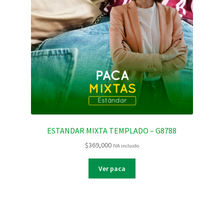
ESTANDAR MIXTA TEMPLADO – G8788
$
369,000
IVA incluido
Ver paca