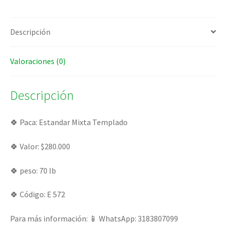
Descripción
Valoraciones (0)
Descripción
🍀 Paca: Estandar Mixta Templado
🍀 Valor: $280.000
🍀 peso: 70 lb
🍀 Código: E 572
Para más información: 📱 WhatsApp: 3183807099