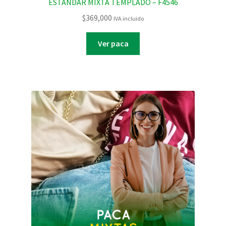
ESTANDAR MIXTA TEMPLADO – F4546
$
369,000
IVA incluido
Ver paca