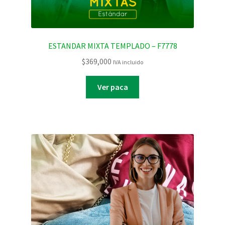
ESTANDAR MIXTA TEMPLADO – F7778
$
369,000
IVA incluido
Ver paca