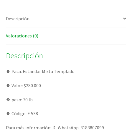
Descripción
Valoraciones (0)
Descripción
🍀 Paca: Estandar Mixta Templado
🍀 Valor: $280.000
🍀 peso: 70 lb
🍀 Código: E 538
Para más información: 📱 WhatsApp: 3183807099