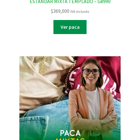
ESTANDAR MIXTA TEMPLADO – G8990
$
369,000
IVA incluido
Ver paca