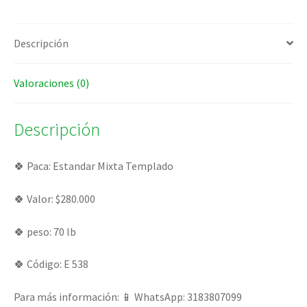
Descripción
Valoraciones (0)
Descripción
🍀 Paca: Estandar Mixta Templado
🍀 Valor: $280.000
🍀 peso: 70 lb
🍀 Código: E 538
Para más información: 📱 WhatsApp: 3183807099