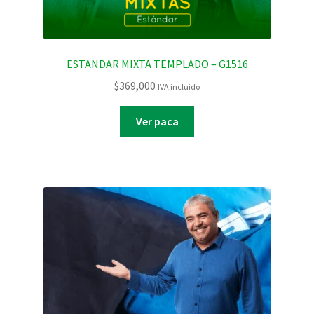
ESTANDAR MIXTA TEMPLADO – G1516
$
369,000
IVA incluido
Ver paca