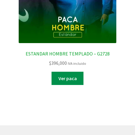
ESTANDAR HOMBRE TEMPLADO – G2728
$
396,000
IVA incluido
Ver paca