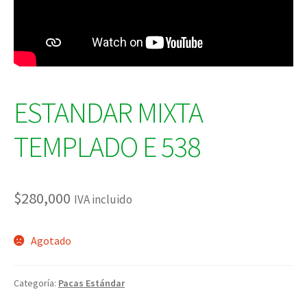
ESTANDAR MIXTA
TEMPLADO E 538
$
280,000
IVA incluido
Agotado
Categoría:
Pacas Estándar