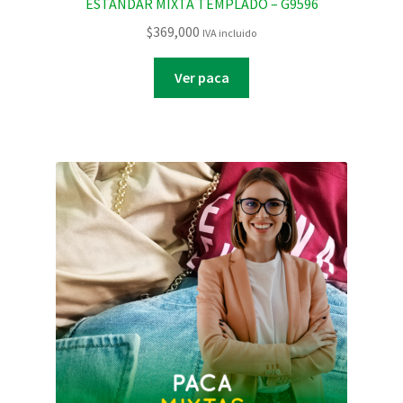
ESTANDAR MIXTA TEMPLADO – G9596
$
369,000
IVA incluido
Ver paca