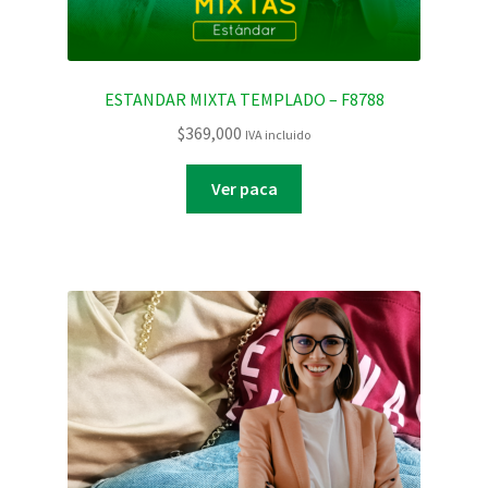
ESTANDAR MIXTA TEMPLADO – F8788
$
369,000
IVA incluido
Ver paca