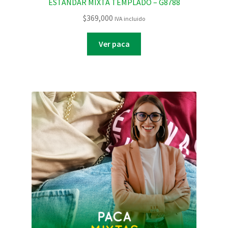
ESTANDAR MIXTA TEMPLADO – G8788
$
369,000
IVA incluido
Ver paca