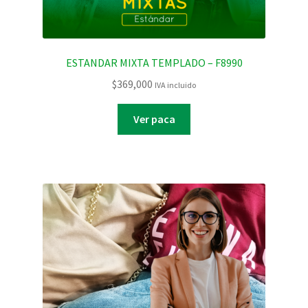
ESTANDAR MIXTA TEMPLADO – F8990
$
369,000
IVA incluido
Ver paca