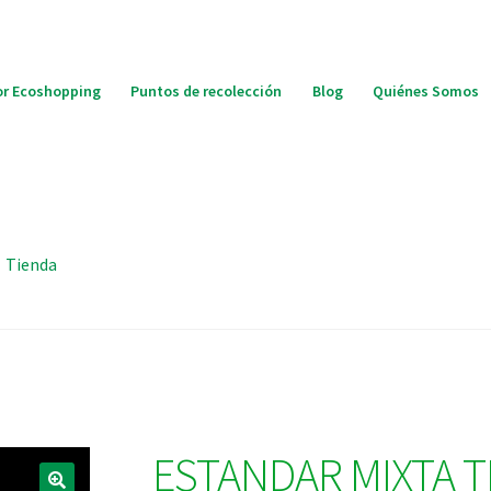
r Ecoshopping
Puntos de recolección
Blog
Quiénes Somos
Tienda
ESTANDAR MIXTA T