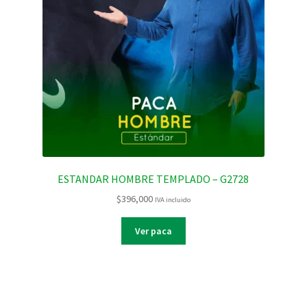
ESTANDAR HOMBRE TEMPLADO – G2728
$
396,000
IVA incluido
Ver paca