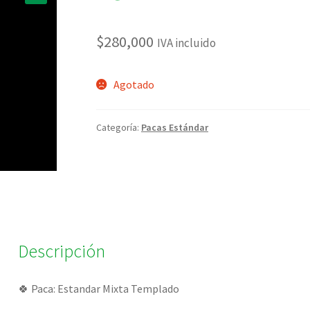
🔍
$
280,000
IVA incluido
Agotado
Categoría:
Pacas Estándar
Descripción
🍀 Paca: Estandar Mixta Templado