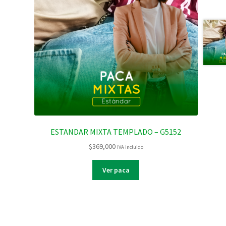
ESTANDAR MIXTA TEMPLADO – G5152
$
369,000
IVA incluido
Ver paca