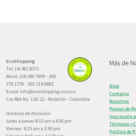
EcoShopping
Más de N
Tel: (4) 461 8371
Movil: 318 380 7099 - 300
276 1736 - 305 314 0882
Blog
Email:
info@ecoshopping.com.co
Contacto
Cra 48A No. 118-22 - Medellín - Colombia
Nosotros
Puntos de R
Horarios de Atención:
Inscripción 
lunes a jueves 8:15 am a 4:30 pm
Términos y 
Viernes : 8:15 am a 3:30 pm
Política de 