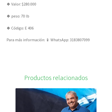
🍀 Valor: $280.000
🍀 peso: 70 lb
🍀 Código: E 406
Para más información: 📱 WhatsApp: 3183807099
Productos relacionados