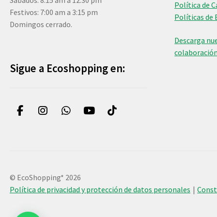
Sábados: 8:15 am a 12:30 pm
Política de 
Festivos: 7:00 am a 3:15 pm
Políticas de 
Domingos cerrado.
Descarga nue
colaboració
Sigue a Ecoshopping en:
© EcoShopping* 2026
Política de privacidad y protección de datos personales
Cons