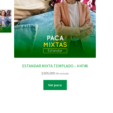
ESTANDAR MIXTA TEMPLADO – H4748
$
369,000
IVA incluido
Ver paca