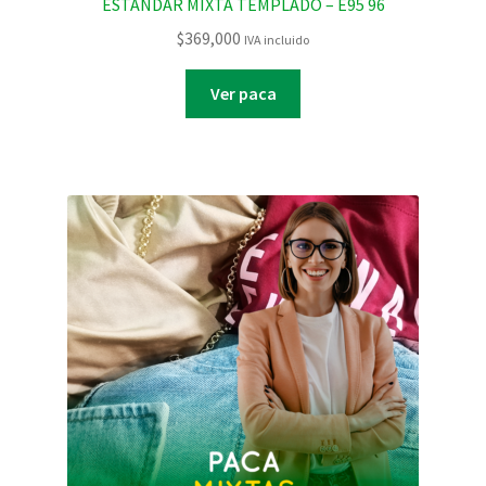
ESTANDAR MIXTA TEMPLADO – E95 96
$
369,000
IVA incluido
Ver paca