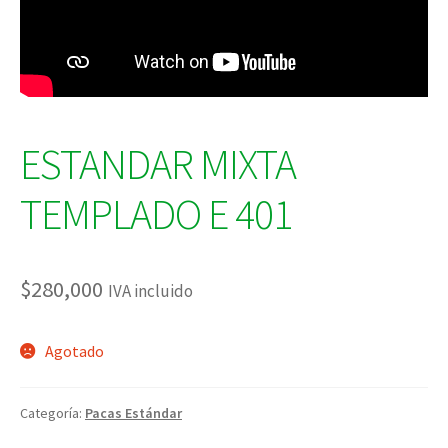
ESTANDAR MIXTA
TEMPLADO E 401
$
280,000
IVA incluido
Agotado
Categoría:
Pacas Estándar