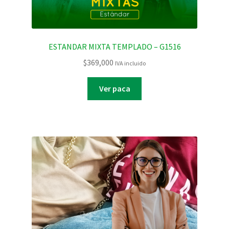
ESTANDAR MIXTA TEMPLADO – G1516
$
369,000
IVA incluido
Ver paca