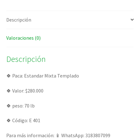
Descripción
Valoraciones (0)
Descripción
🍀 Paca: Estandar Mixta Templado
🍀 Valor: $280.000
🍀 peso: 70 lb
🍀 Código: E 401
Para más información: 📱 WhatsApp: 3183807099