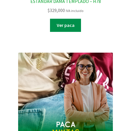
ESTANDAR DAMA TEMPLADO – H78
$
329,000
IVA incluido
Ver paca