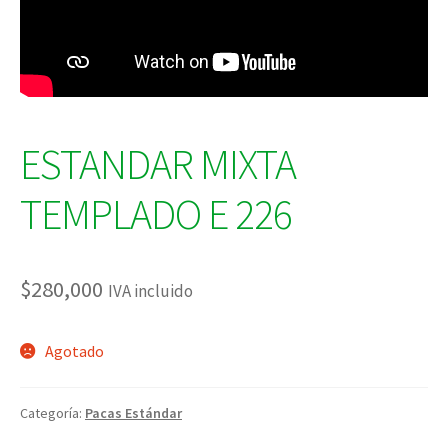
ESTANDAR MIXTA
TEMPLADO E 226
$
280,000
IVA incluido
Agotado
Categoría:
Pacas Estándar