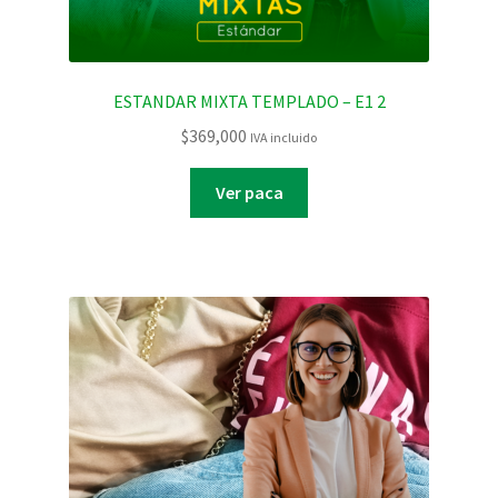
ESTANDAR MIXTA TEMPLADO – E1 2
$
369,000
IVA incluido
Ver paca