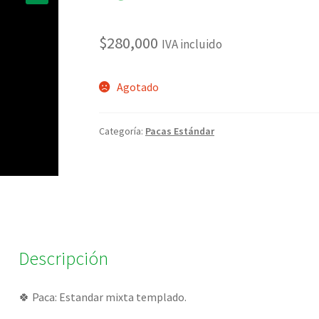
🔍
$
280,000
IVA incluido
Agotado
Categoría:
Pacas Estándar
Descripción
🍀 Paca: Estandar mixta templado.