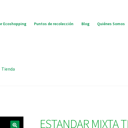
r Ecoshopping
Puntos de recolección
Blog
Quiénes Somos
Tienda
ESTANDAR MIXTA T