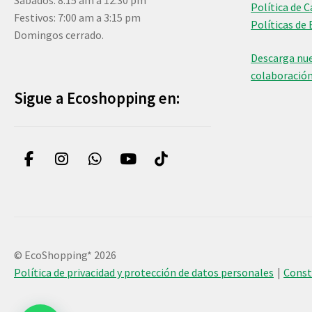
Sábados: 8:15 am a 12:30 pm
Política de 
Festivos: 7:00 am a 3:15 pm
Políticas de 
Domingos cerrado.
Descarga nue
colaboració
Sigue a Ecoshopping en:
© EcoShopping* 2026
Política de privacidad y protección de datos personales
Cons