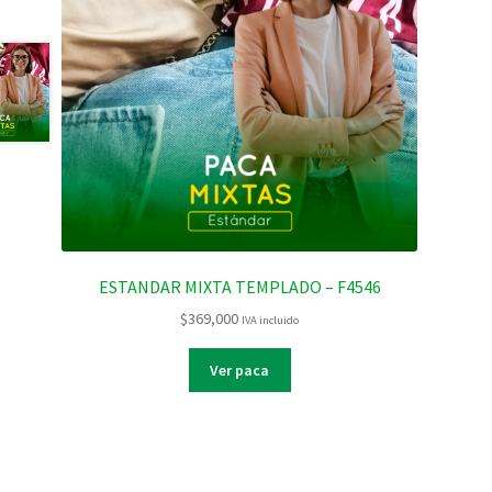
ESTANDAR MIXTA TEMPLADO – F4546
$
369,000
IVA incluido
Ver paca