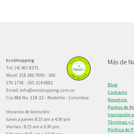
EcoShopping
Más de N
Tel: (4) 461 8371
Movil: 318 380 7099 - 300
276 1736 - 305 314 0882
Blog
Email:
info@ecoshopping.com.co
Contacto
Cra 48A No. 118-22 - Medellín - Colombia
Nosotros
Puntos de R
Horarios de Atención:
Inscripción 
lunes a jueves 8:15 am a 4:30 pm
Términos y 
Viernes : 8:15 am a 3:30 pm
Política de 