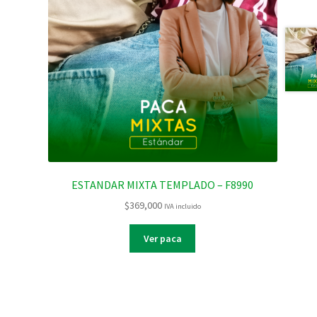
ESTANDAR MIXTA TEMPLADO – F8990
$
369,000
IVA incluido
Ver paca