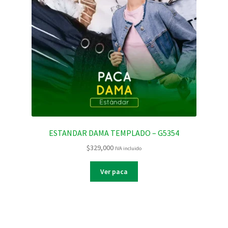
ESTANDAR DAMA TEMPLADO – G5354
$
329,000
IVA incluido
Ver paca