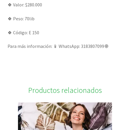
🍀 Valor: $280.000
🍀 Peso: 70lib
🍀 Código: E 150
Para más información: 📱 WhatsApp: 3183807099 🌐
Productos relacionados