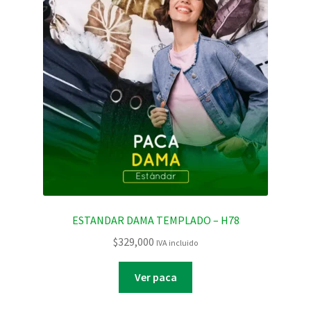
ESTANDAR DAMA TEMPLADO – H78
$
329,000
IVA incluido
Ver paca