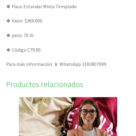
🍀 Paca: Estandar Mixta Templado
🍀 Valor: $369.000
🍀 peso: 70 lb
🍀 Código C79 80
Para más información: 📱 WhatsApp 3183807099
Productos relacionados