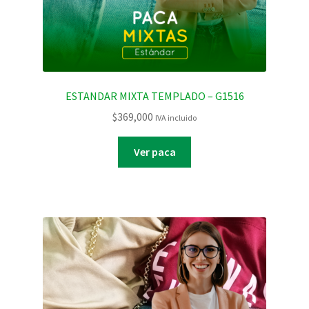
ESTANDAR MIXTA TEMPLADO – G1516
$
369,000
IVA incluido
Ver paca