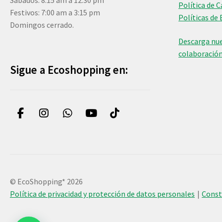
Sábados: 8:15 am a 12:30 pm
Política de 
Festivos: 7:00 am a 3:15 pm
Políticas de 
Domingos cerrado.
Descarga nue
colaboració
Sigue a Ecoshopping en:
© EcoShopping* 2026
Política de privacidad y protección de datos personales
Cons