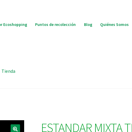
r Ecoshopping
Puntos de recolección
Blog
Quiénes Somos
Tienda
ESTANDAR MIXTA 