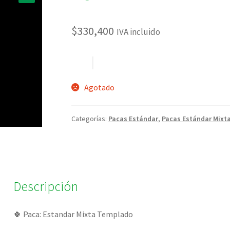
🔍
$
330,400
IVA incluido
Agotado
Categorías:
Pacas Estándar
,
Pacas Estándar Mixt
Descripción
🍀 Paca: Estandar Mixta Templado