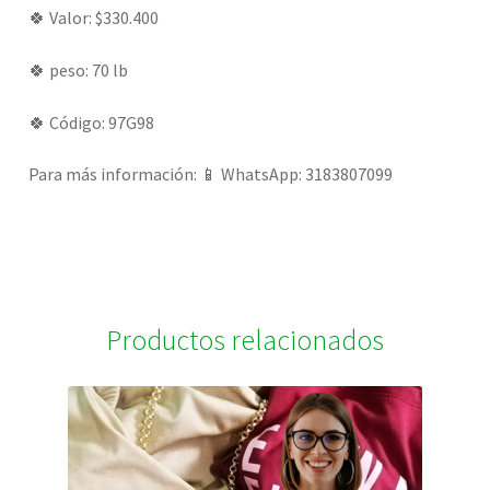
🍀 Valor: $330.400
🍀 peso: 70 lb
🍀 Código: 97G98
Para más información: 📱 WhatsApp: 3183807099
Productos relacionados