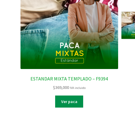
ESTANDAR MIXTA TEMPLADO – F9394
$
369,000
IVA incluido
Ver paca