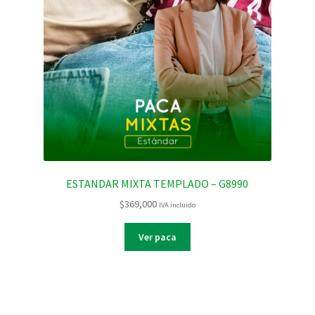
ESTANDAR MIXTA TEMPLADO – G8990
$
369,000
IVA incluido
Ver paca