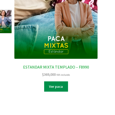
ESTANDAR MIXTA TEMPLADO – F8990
$
369,000
IVA incluido
Ver paca