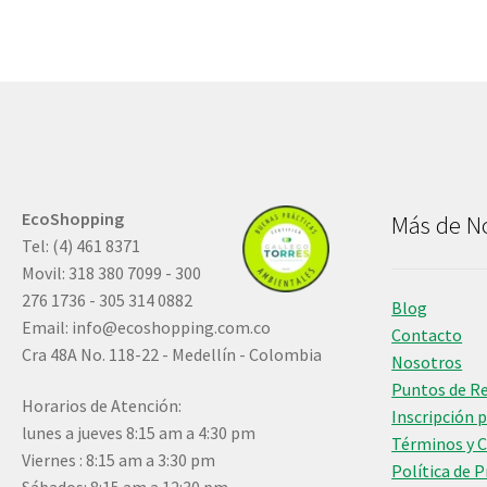
EcoShopping
Más de N
Tel: (4) 461 8371
Movil: 318 380 7099 - 300
276 1736 - 305 314 0882
Blog
Email:
info@ecoshopping.com.co
Contacto
Cra 48A No. 118-22 - Medellín - Colombia
Nosotros
Puntos de R
Horarios de Atención:
Inscripción 
lunes a jueves 8:15 am a 4:30 pm
Términos y 
Viernes : 8:15 am a 3:30 pm
Política de 