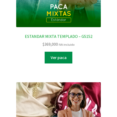
ESTANDAR MIXTA TEMPLADO – G5152
$
369,000
IVA incluido
Ver paca