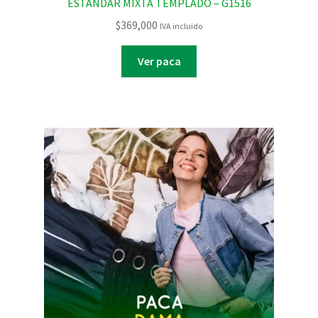
ESTANDAR MIXTA TEMPLADO – G1516
$
369,000
IVA incluido
Ver paca