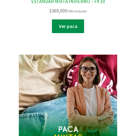
ESTANDAR MIXTA INVIERNO – F9 10
$
369,000
IVA incluido
Ver paca