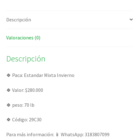
Descripción
Valoraciones (0)
Descripción
🍀 Paca: Estandar Mixta Invierno
🍀 Valor: $280.000
🍀 peso: 70 lb
🍀 Código: 29C30
Para más información: 📱 WhatsApp: 3183807099