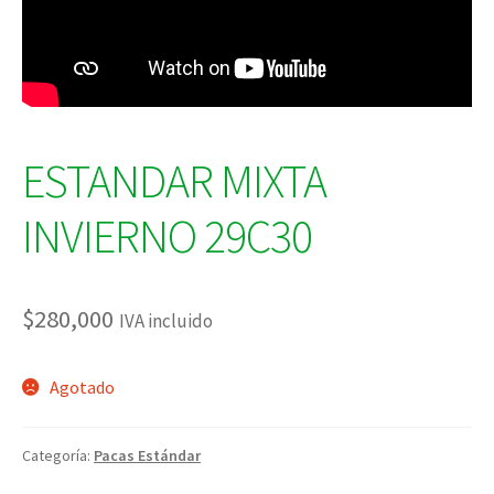
ESTANDAR MIXTA
INVIERNO 29C30
$
280,000
IVA incluido
Agotado
Categoría:
Pacas Estándar