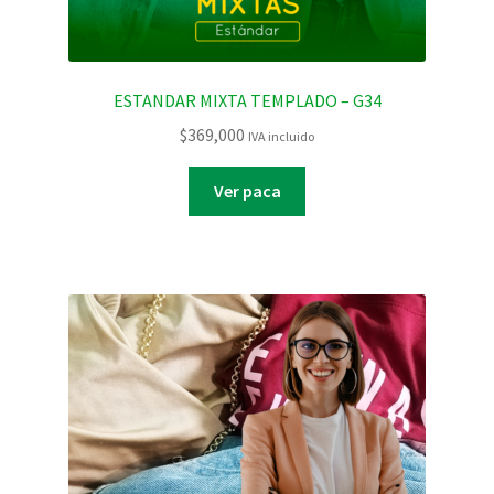
ESTANDAR MIXTA TEMPLADO – G34
$
369,000
IVA incluido
Ver paca