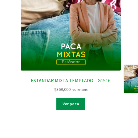
ESTANDAR MIXTA TEMPLADO – G1516
$
369,000
IVA incluido
Ver paca