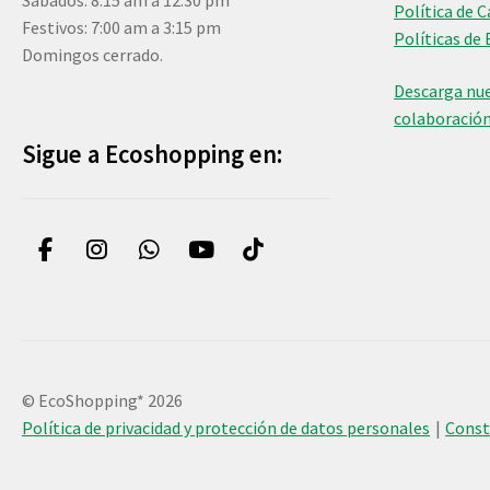
Sábados: 8:15 am a 12:30 pm
Política de 
Festivos: 7:00 am a 3:15 pm
Políticas de 
Domingos cerrado.
Descarga nue
colaboració
Sigue a Ecoshopping en:
© EcoShopping* 2026
Política de privacidad y protección de datos personales
Cons