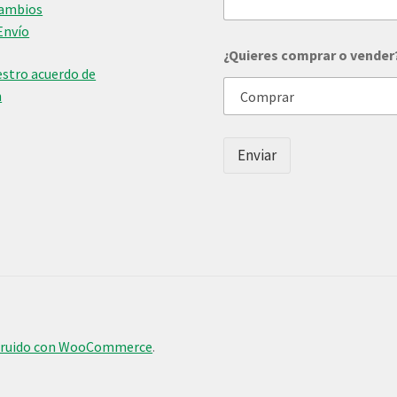
Cambios
Envío
¿
¿Quieres comprar o vender
Q
stro acuerdo de
u
i
n
e
r
e
Enviar
s
¿
Q
u
i
e
r
e
s
o
truido con WooCommerce
.