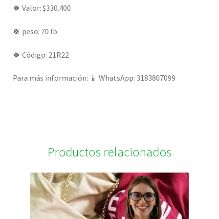
🍀 Valor: $330.400
🍀 peso: 70 lb
🍀 Código: 21R22
Para más información: 📱 WhatsApp: 3183807099
Productos relacionados