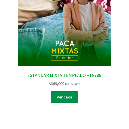
ESTANDAR MIXTA TEMPLADO – F8788
$
369,000
IVA incluido
Ver paca