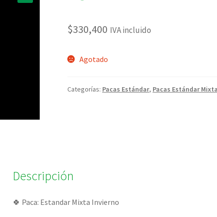
🔍
$
330,400
IVA incluido
Agotado
Categorías:
Pacas Estándar
,
Pacas Estándar Mixta
Descripción
🍀 Paca: Estandar Mixta Invierno