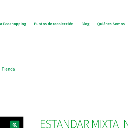
r Ecoshopping
Puntos de recolección
Blog
Quiénes Somos
Tienda
ESTANDAR MIXTA I