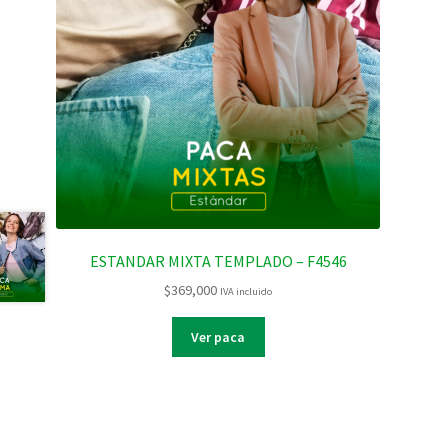
ESTANDAR MIXTA TEMPLADO – F4546
$
369,000
IVA incluido
Ver paca