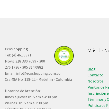
EcoShopping
Más de N
Tel: (4) 461 8371
Movil: 318 380 7099 - 300
276 1736 - 305 314 0882
Blog
Email:
info@ecoshopping.com.co
Contacto
Cra 48A No. 118-22 - Medellín - Colombia
Nosotros
Puntos de R
Horarios de Atención:
Inscripción 
lunes a jueves 8:15 am a 4:30 pm
Términos y 
Viernes : 8:15 am a 3:30 pm
Política de 