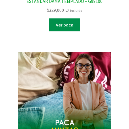
ESTANDAR DAMA TEMPLADO – G99100
$
329,000
IVA incluido
Ver paca