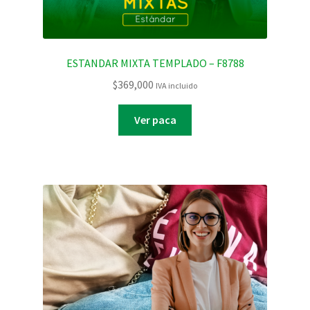
ESTANDAR MIXTA TEMPLADO – F8788
$
369,000
IVA incluido
Ver paca