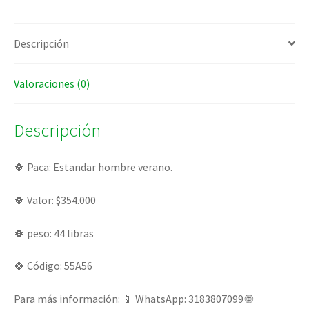
Descripción
Valoraciones (0)
Descripción
🍀 Paca: Estandar hombre verano.
🍀 Valor: $354.000
🍀 peso: 44 libras
🍀 Código: 55A56
Para más información: 📱 WhatsApp: 3183807099 🌐