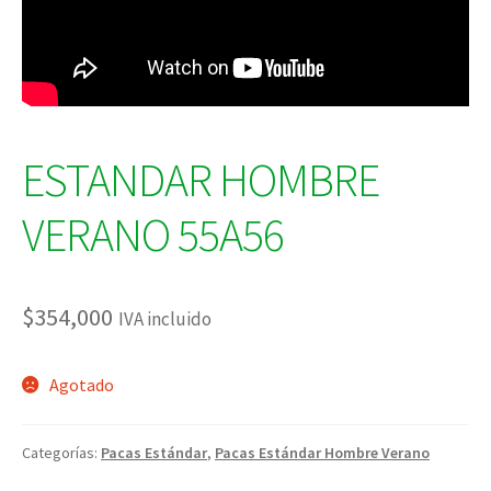
ESTANDAR HOMBRE
VERANO 55A56
$
354,000
IVA incluido
Agotado
Categorías:
Pacas Estándar
,
Pacas Estándar Hombre Verano