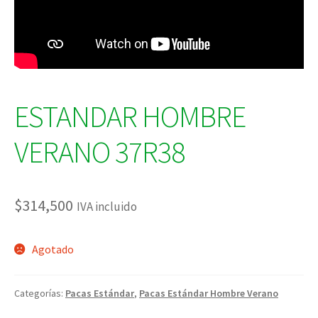
ESTANDAR HOMBRE
VERANO 37R38
$
314,500
IVA incluido
Agotado
Categorías:
Pacas Estándar
,
Pacas Estándar Hombre Verano