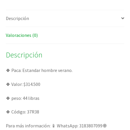
Descripción
Valoraciones (0)
Descripción
🍀 Paca: Estandar hombre verano.
🍀 Valor: $314.500
🍀 peso: 44 libras
🍀 Código: 37R38
Para más información: 📱 WhatsApp: 3183807099 🌐