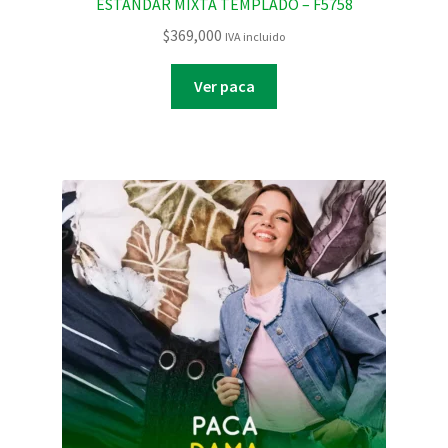
ESTANDAR MIXTA TEMPLADO – F5758
$
369,000
IVA incluido
Ver paca