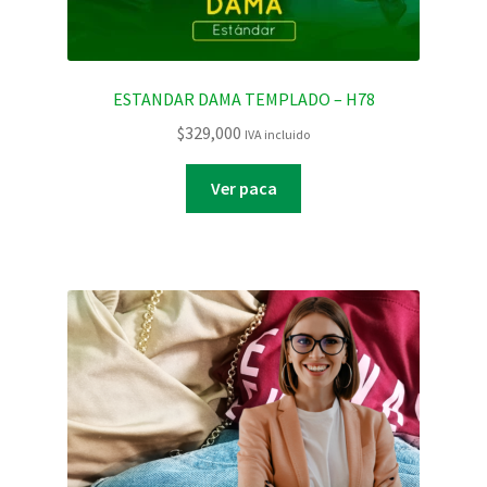
ESTANDAR DAMA TEMPLADO – H78
$
329,000
IVA incluido
Ver paca