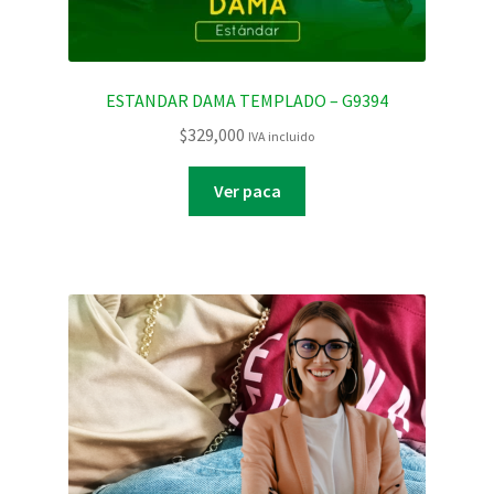
ESTANDAR DAMA TEMPLADO – G9394
$
329,000
IVA incluido
Ver paca