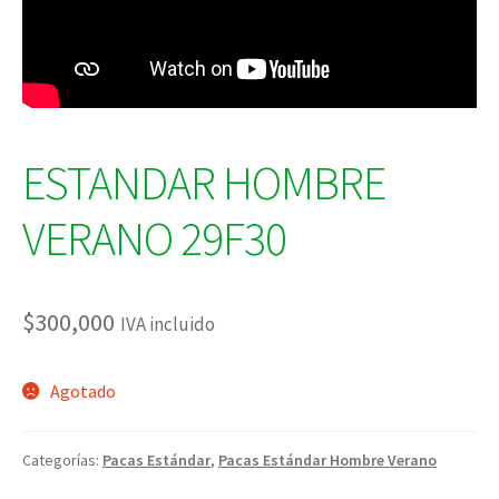
ESTANDAR HOMBRE
VERANO 29F30
$
300,000
IVA incluido
Agotado
Categorías:
Pacas Estándar
,
Pacas Estándar Hombre Verano