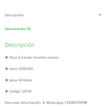
Descripción
Valoraciones (0)
Descripción
🍀 Paca: Estandar hombre verano.
🍀 Valor: $300.000
🍀 peso: 44 libras
🍀 Código: 29F30
Para más información: 📱 WhatsApp: 3183807099 🌐