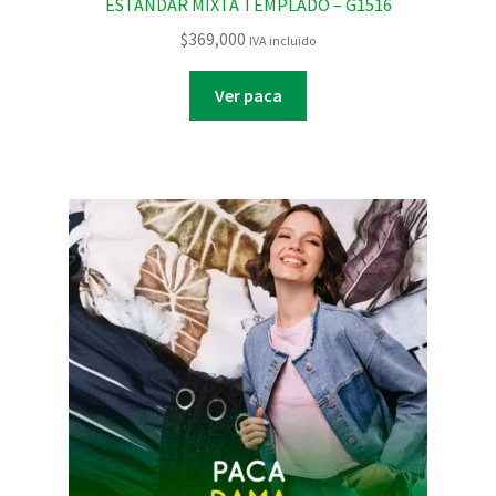
ESTANDAR MIXTA TEMPLADO – G1516
$
369,000
IVA incluido
Ver paca