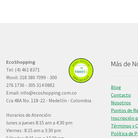
EcoShopping
Más de N
Tel: (4) 461 8371
Movil: 318 380 7099 - 300
276 1736 - 305 314 0882
Blog
Email:
info@ecoshopping.com.co
Contacto
Cra 48A No. 118-22 - Medellín - Colombia
Nosotros
Puntos de R
Horarios de Atención:
Inscripción 
lunes a jueves 8:15 am a 4:30 pm
Términos y 
Viernes : 8:15 am a 3:30 pm
Política de 