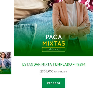
ESTANDAR MIXTA TEMPLADO – F9394
$
369,000
IVA incluido
Ver paca