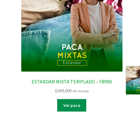
ESTANDAR MIXTA TEMPLADO – F8990
$
369,000
IVA incluido
Ver paca