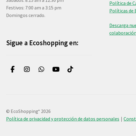
Sábados: 8:15 am a 12:30 pm
Política de 
Festivos: 7:00 am a 3:15 pm
Políticas de 
Domingos cerrado.
Descarga nue
colaboració
Sigue a Ecoshopping en:
© EcoShopping* 2026
Política de privacidad y protección de datos personales
Cons