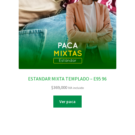
ESTANDAR MIXTA TEMPLADO – E95 96
$
369,000
IVA incluido
Ver paca