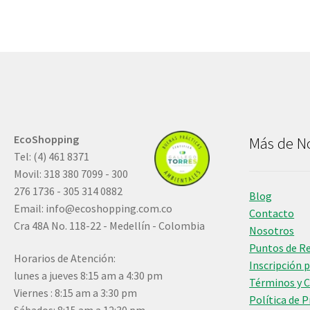
EcoShopping
Más de N
Tel: (4) 461 8371
Movil: 318 380 7099 - 300
276 1736 - 305 314 0882
Blog
Email:
info@ecoshopping.com.co
Contacto
Cra 48A No. 118-22 - Medellín - Colombia
Nosotros
Puntos de R
Horarios de Atención:
Inscripción 
lunes a jueves 8:15 am a 4:30 pm
Términos y 
Viernes : 8:15 am a 3:30 pm
Política de 