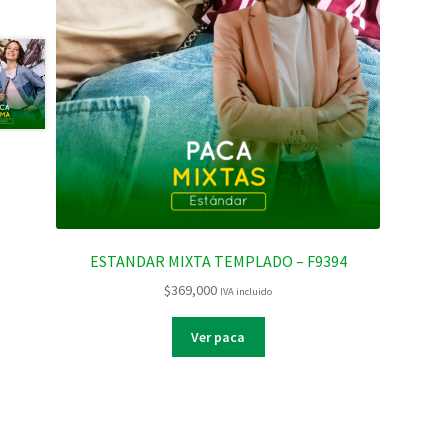
ESTANDAR MIXTA TEMPLADO – F9394
$
369,000
IVA incluido
Ver paca