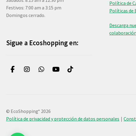
Sábados: 8:15 am a 12:30 pm
Política de 
Festivos: 7:00 am a 3:15 pm
Políticas de 
Domingos cerrado.
Descarga nue
colaboració
Sigue a Ecoshopping en:
© EcoShopping* 2026
Política de privacidad y protección de datos personales
Cons