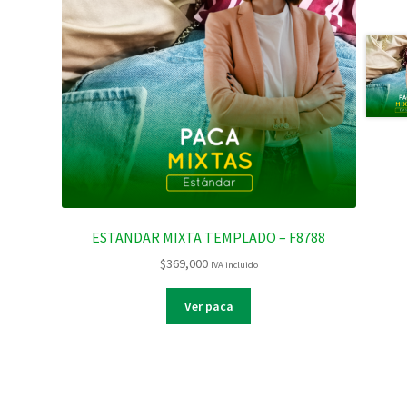
ESTANDAR MIXTA TEMPLADO – F8788
$
369,000
IVA incluido
Ver paca