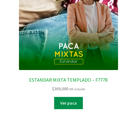
ESTANDAR MIXTA TEMPLADO – F7778
$
369,000
IVA incluido
Ver paca