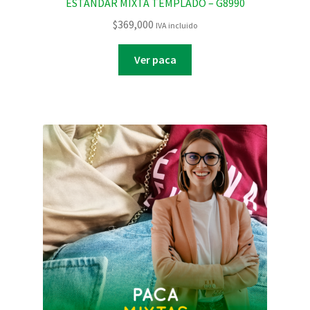
ESTANDAR MIXTA TEMPLADO – G8990
$
369,000
IVA incluido
Ver paca