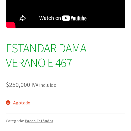
ESTANDAR DAMA
VERANO E 467
$
250,000
IVA incluido
Agotado
Categoría:
Pacas Estándar