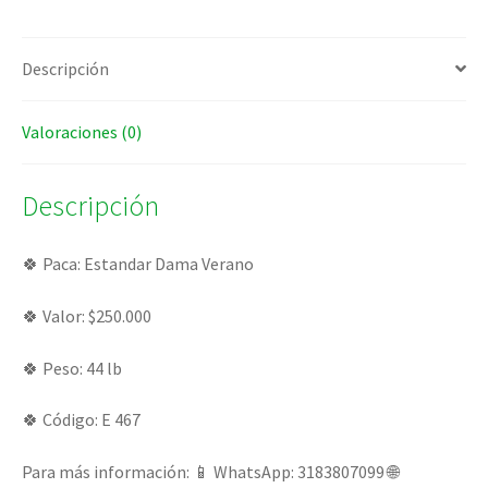
Descripción
Valoraciones (0)
Descripción
🍀 Paca: Estandar Dama Verano
🍀 Valor: $250.000
🍀 Peso: 44 lb
🍀 Código: E 467
Para más información: 📱 WhatsApp: 3183807099 🌐