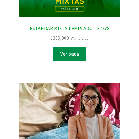
ESTANDAR MIXTA TEMPLADO – F7778
$
369,000
IVA incluido
Ver paca